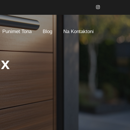
Punimet Tona
Blog
Na Kontaktoni
ox