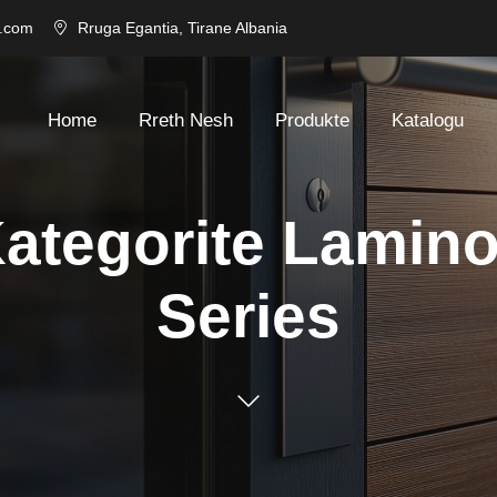
l.com
Rruga Egantia, Tirane Albania
Home
Rreth Nesh
Produkte
Katalogu
ategorite Lamin
Series