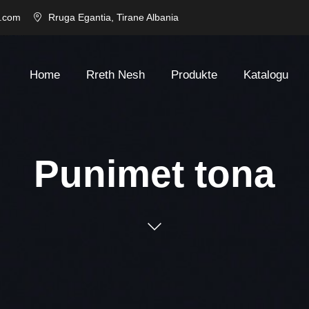
l.com
Rruga Egantia, Tirane Albania
Home
Rreth Nesh
Produkte
Katalogu
Punimet tona