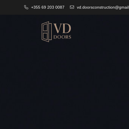
+355 69 203 0087
vd.doorsconstruction@gmai